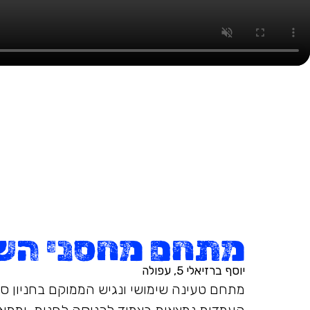
מתחם מחסני הש
יוסף ברזיאלי 5, עפולה
מתחם טעינה שימושי ונגיש הממוקם בחניון סנ