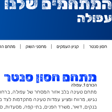
המתחמים שלנו
עפולה
חסון סנטר
קניון העמקים
מחסני השוק
מתחם הקו
מתחם חסון סנטר
הכורם 1, עפולה
מתחם טעינה בלב אזור המסחר של עפולה, ברחוב ה
נגיש, מרווח ומציע עמדות טעינה מתקדמות לצד מגו
בנקים, דואר, משרד הפנים, בתי קפה, מסעדות, סו