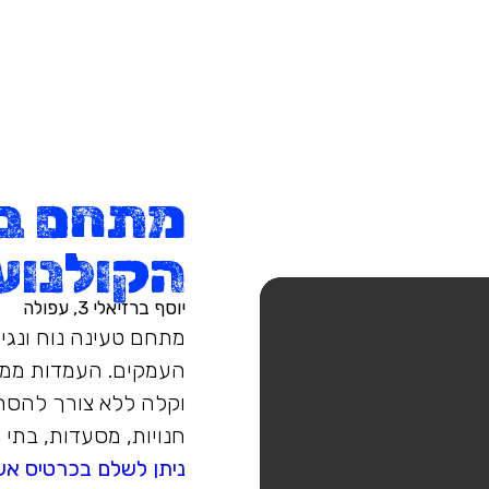
מתחם בלו
הקולנוע
יוסף ברזיאלי 3, עפולה​
מתחם טעינה נוח ונגי
העמקים. העמדות ממו
וקלה ללא צורך להסתוב
חנויות, מסעדות, בתי ק
ניתן לשלם בכרטיס אש