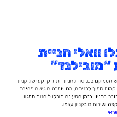
 וואלי חניית
 “מובילנד”
ש הממוקם בכניסה לחניון התת-קרקעי של קניון
קמות סמוך לכניסה, מה שמבטיח גישה מהירה
ב בחניון. בזמן הטעינה תוכלו ליהנות ממגוון
פה ושירותים בקניון עצמו.
ראי