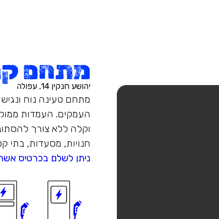
מתחם קני
יהושע חנקין 14, עפולה
מתחם טעינה נוח ונגיש 
העמקים. העמדות ממוקמ
וקלה ללא צורך להסתובב 
חנויות, מסעדות, בתי קפ
ניתן לשלם בכרטיס אשר