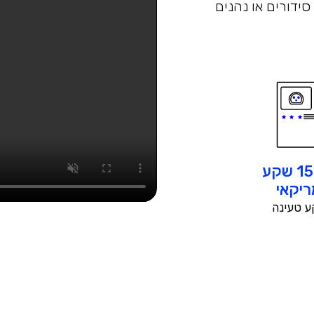
סידורים או נהנים
150kW שקע
יקאי